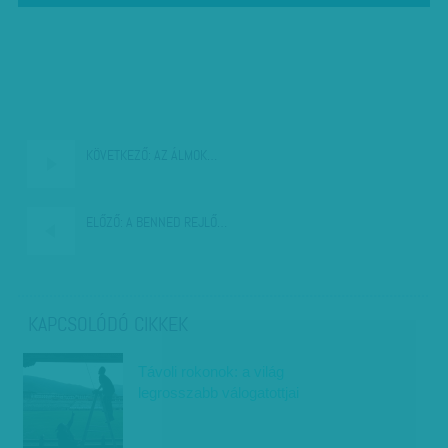
KÖVETKEZŐ:
AZ ÁLMOK…
ELŐZŐ:
A BENNED REJLŐ…
KAPCSOLÓDÓ CIKKEK
Távoli rokonok: a világ
legrosszabb válogatottjai