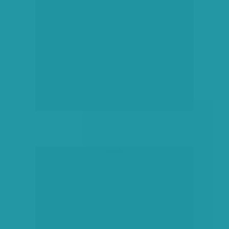
hirdetés