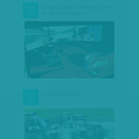
SZIMULÁTORBÓL A VERSENYAUTÓBA –
MÁRC
05
EGYRE TÖBB MAGYAR…
LELEPLEZÉSEK HETE
FEB
19