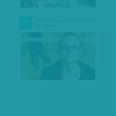
SZÁVAY ÁGNES ÉS TALMÁCSI GÁBOR: MI
DEC
02
LETT VELÜK?
hirdetés