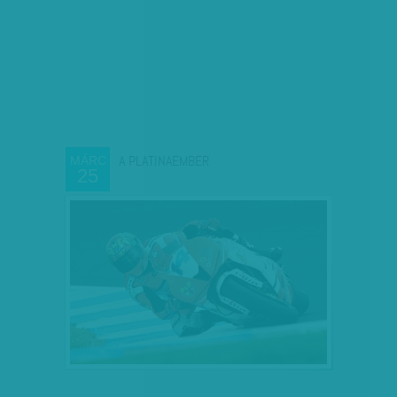
A PLATINAEMBER
MÁRC
25