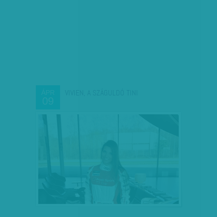
VIVIEN, A SZÁGULDÓ TINI
ÁPR
09