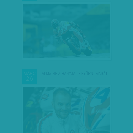
TALMA NEM HAGYJA LEGYŰRNI MAGÁT
MÁRC
26