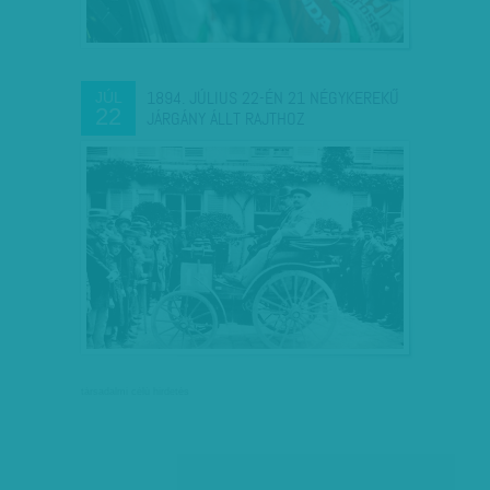
1894. JÚLIUS 22-ÉN 21 NÉGYKEREKŰ
JÚL
22
JÁRGÁNY ÁLLT RAJTHOZ
társadalmi célú hirdetés