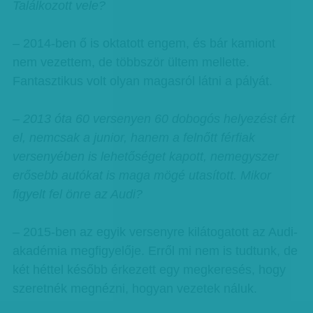
Találkozott vele?
– 2014-ben ő is oktatott engem, és bár kamiont
nem vezettem, de többször ültem mellette.
Fantasztikus volt olyan magasról látni a pályát.
– 2013 óta 60 versenyen 60 dobogós helyezést ért
el, nemcsak a junior, hanem a felnőtt férfiak
versenyében is lehetőséget kapott, nemegyszer
erősebb autókat is maga mögé utasított. Mikor
figyelt fel önre az Audi?
– 2015-ben az egyik versenyre kilátogatott az Audi-
akadémia megfigyelője. Erről mi nem is tudtunk, de
két héttel később érkezett egy megkeresés, hogy
szeretnék megnézni, hogyan vezetek náluk.