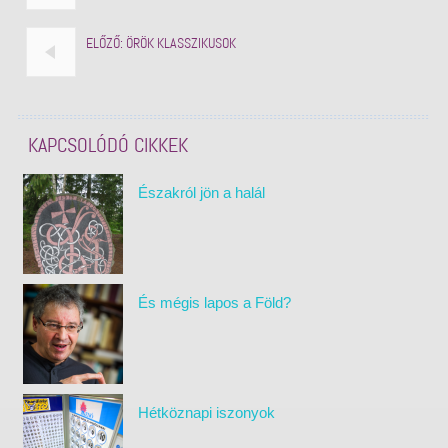
ELŐZŐ:
ÖRÖK KLASSZIKUSOK
KAPCSOLÓDÓ CIKKEK
Északról jön a halál
És mégis lapos a Föld?
Hétköznapi iszonyok