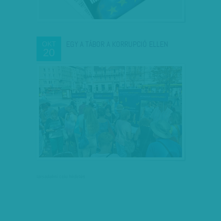
EGY A TÁBOR A KORRUPCIÓ ELLEN
OKT
20
társadalmi célú hirdetés