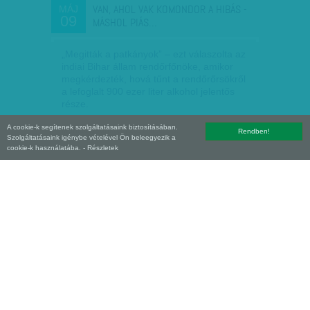
VAN, AHOL VAK KOMONDOR A HIBÁS -
MÁJ
09
MÁSHOL PIÁS…
„Megitták a patkányok” – ezt válaszolta az
indiai Bihar állam rendőrfőnöke, amikor
megkérdezték, hová tűnt a rendőrőrsökről
a lefoglalt 900 ezer liter alkohol jelentős
része.
A cookie-k segítenek szolgáltatásaink biztosításában.
Munkatársunktól
| 2017. május 9.
Rendben!
Szolgáltatásaink igénybe vételével Ön beleegyezik a
cookie-k használatába.
- Részletek
HÁNYAN VETTÉK FEL ÍGY AZ UNIÓS
FEB
25
TÁMOGATÁST? MILLIÓS…
Milliós magánházak közpénzből. Vegyél fel
EU-s, vissza nem térítendő támogatást
egy, bármilyen eldugott faluban lévő
házikóra falusi turizmus címen,
üzemeltesd szálláshelyként 5…