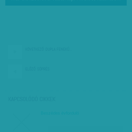
KÖVETKEZŐ:
DUPLA FENEKŰ…
ELŐZŐ:
SÖPRÉS
KAPCSOLÓDÓ CIKKEK
Beszédes évforduló