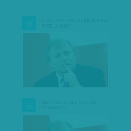
GULYÁSÉLMÉNY VAGY GYOMORRONTÁS?
JÚL
07
- INTERJÚ HILLER…
HILLER: REÁLIS CÉL A BALOLDAL
JÚL
05
EGYHARMADOS…