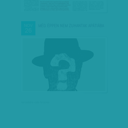
MÉG ÉPPEN NEM ZUHANTAK APÁTIÁBA
NOV
26
társadalmi célú hirdetés