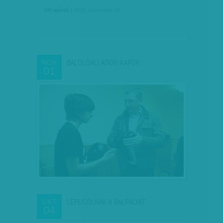
VH ajánló
| 2015. november 28.
BALOLDALI ADOK-KAPOK
NOV
01
LEPUCOLNÁK A BALPÁLYÁT
OKT
04