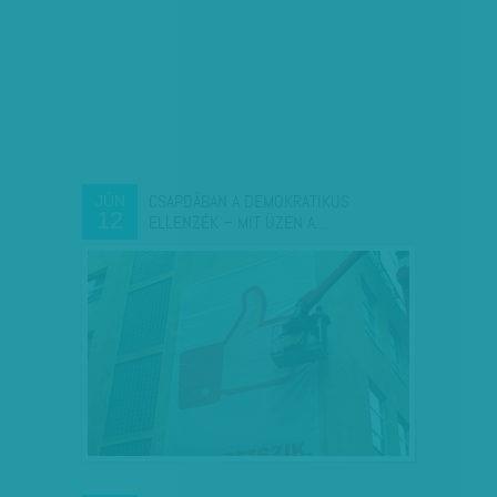
CSAPDÁBAN A DEMOKRATIKUS
JÚN
12
ELLENZÉK – MIT ÜZEN A…