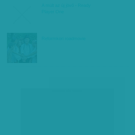
A múlt az új jövő - Ready
Player One
Reformkori roadmovie
társadalmi célú hirdetés