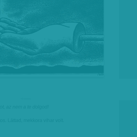
hirdetes
ot, az nem a te dolgod!
s. Láttad, mekkora vihar volt.