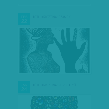
TÓTH KRISZTINA: SZÁMOK
FEB
22
TÓTH KRISZTINA: PÖRGETTYŰ
JAN
24