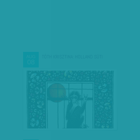
TÓTH KRISZTINA: HOLLAND SÜTI
AUG
08