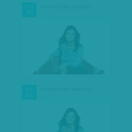
TÓTH KRISZTINA: JÉGTERASZ
JAN
30
TÓTH KRISZTINA: NYÁRI GUMI
JAN
01