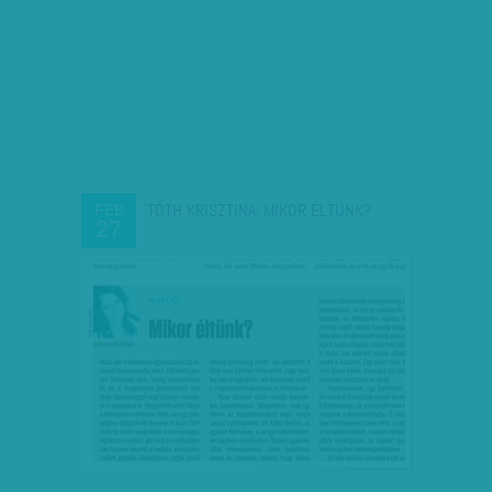
TÓTH KRISZTINA: MIKOR ÉLTÜNK?
FEB
27