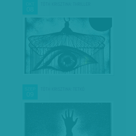
TÓTH KRISZTINA: THRILLER
OKT
08
TÓTH KRISZTINA: TETKÓ
SZEP
09