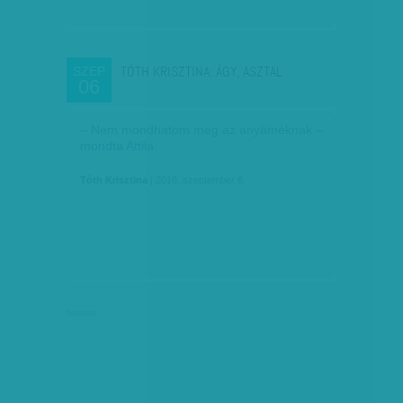
TÓTH KRISZTINA: ÁGY, ASZTAL
SZEP
06
– Nem mondhatom meg az anyáméknak –
mondta Attila.
Tóth Krisztina
| 2016. szeptember 6.
hirdetés