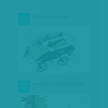
TÓTH KRISZTINA: TERMÁL
DEC
03
VÁMOS MIKLÓS: ÖNVÉD (FAKCIÓ NO.
NOV
11
35)