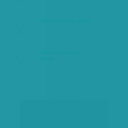
Tóth Krisztina: Érik a barack
Tóth Krisztina: Hosszú
hétvége
társadalmi célú hirdetés