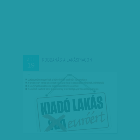
ROBBANÁS A LAKÁSPIACON
JÚL
19