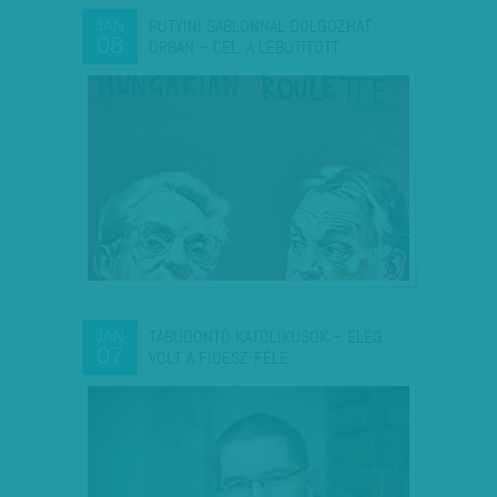
PUTYINI SABLONNAL DOLGOZHAT
JAN
08
ORBÁN – CÉL: A LEBUTÍTOTT…
TABUDÖNTŐ KATOLIKUSOK – ELÉG
JAN
07
VOLT A FIDESZ-FÉLE…