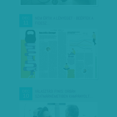
NEM ÉRTIK A LÉNYEGET - BEÉRTEK A
DEC
11
FIDESZ…
VÁLASZTÁSI FINIS: ORBÁN
DEC
10
SZATMÁRNÉMETIBEN KAMPÁNYOLT…