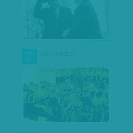
NEM HIT KÉRDÉSE
DEC
04