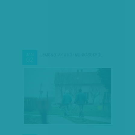
LEMONDTAK A KÖZMUNKÁSOKRÓL
JAN
02