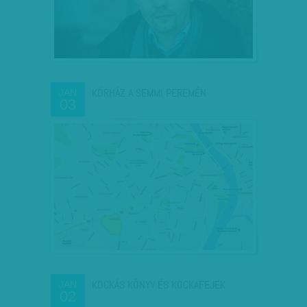
KÓRHÁZ A SEMMI PEREMÉN
JAN
03
KOCKÁS KÖNYV ÉS KOCKAFEJEK
JAN
02