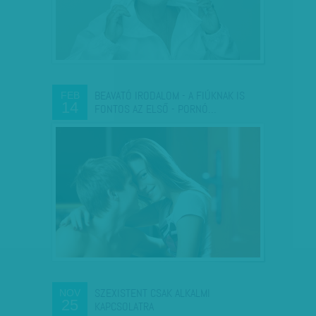
BEAVATÓ IRODALOM - A FIÚKNAK IS
FEB
14
FONTOS AZ ELSŐ - PORNÓ…
SZEXISTENT CSAK ALKALMI
NOV
25
KAPCSOLATRA