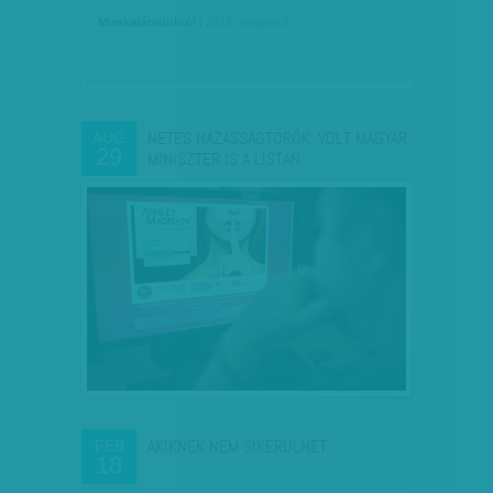
Munkatársunktól
| 2015. október 8.
NETES HÁZASSÁGTÖRŐK: VOLT MAGYAR
AUG
29
MINISZTER IS A LISTÁN
AKIKNEK NEM SIKERÜLHET
FEB
18