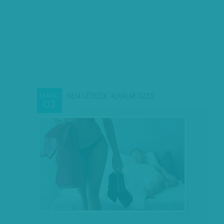
NEM LÉTEZIK 'ALKALMI SZEX'
MÁRC
03