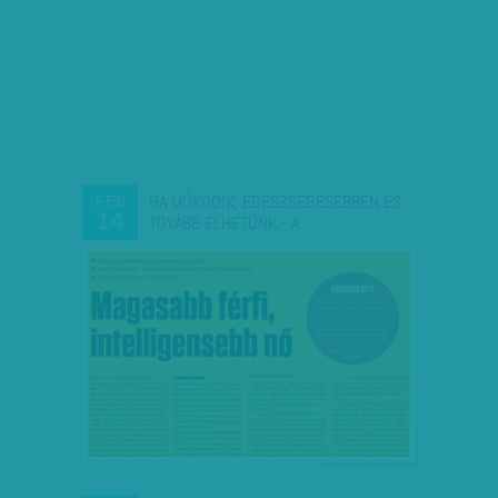
HA MŰKÖDIK, EGÉSZSÉGESEBBEN ÉS
FEB
14
TOVÁBB ÉLHETÜNK - A…