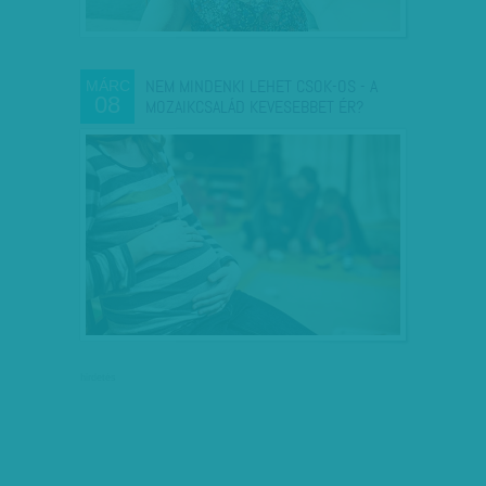
NEM MINDENKI LEHET CSOK-OS - A
MÁRC
08
MOZAIKCSALÁD KEVESEBBET ÉR?
hirdetés