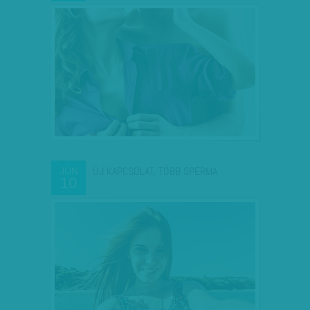
ÚJ KAPCSOLAT, TÖBB SPERMA
JÚN
10