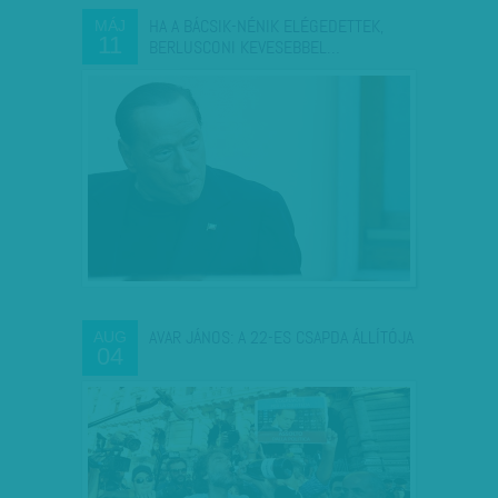
HA A BÁCSIK-NÉNIK ELÉGEDETTEK,
MÁJ
11
BERLUSCONI KEVESEBBEL…
AVAR JÁNOS: A 22-ES CSAPDA ÁLLÍTÓJA
AUG
04