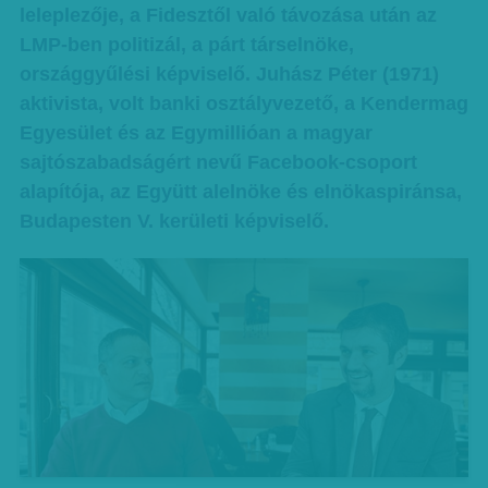
leleplezője, a Fidesztől való távozása után az
LMP-ben politizál, a párt társelnöke,
országgyűlési képviselő. Juhász Péter (1971)
aktivista, volt banki osztályvezető, a Kendermag
Egyesület és az Egymillióan a magyar
sajtószabadságért nevű Facebook-csoport
alapítója, az Együtt alelnöke és elnökaspiránsa,
Budapesten V. kerületi képviselő.