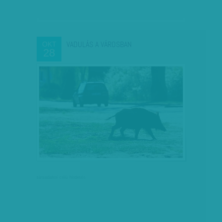
VADULÁS A VÁROSBAN
OKT
28
társadalmi célú hirdetés