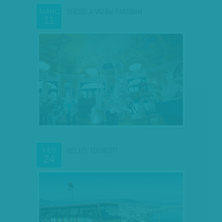
BÚCSÚ A VIDÁM PARKBAN
MÁRC
11
HELLO, TOURIST!
FEB
24