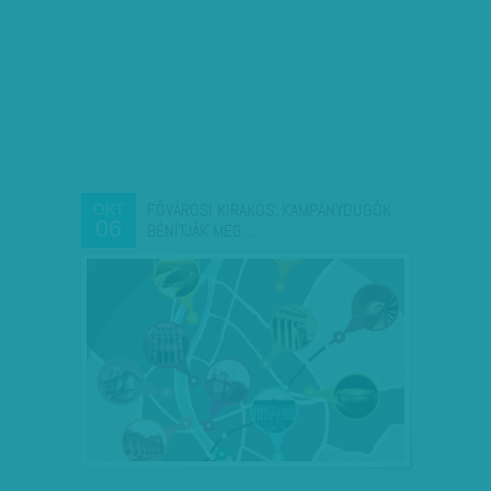
FŐVÁROSI KIRAKÓS: KAMPÁNYDUGÓK
OKT
06
BÉNÍTJÁK MEG…