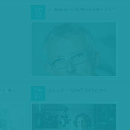
AZ ÖREGEDÉS MŰVÉSZETÉNEK TITKAI
JÚN
13
ÉTELBE –
JÖN AZ ÉLETMENTŐ GYÓGYSZER
ÁPR
27