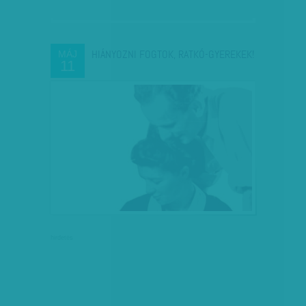
HIÁNYOZNI FOGTOK, RATKÓ-GYEREKEK!
MÁJ
11
hirdetés