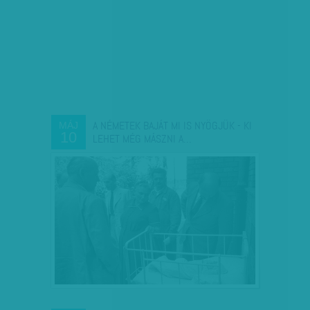
A NÉMETEK BAJÁT MI IS NYÖGJÜK - KI
MÁJ
10
LEHET MÉG MÁSZNI A…