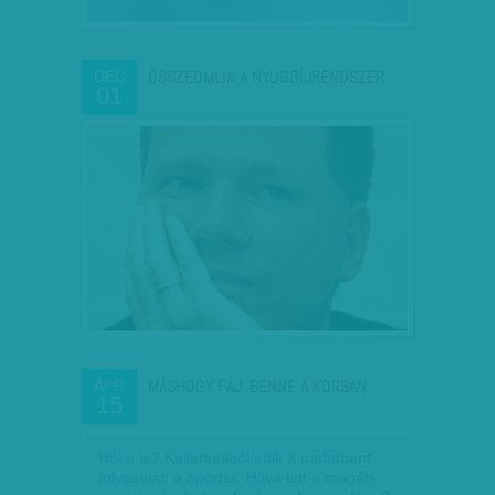
ÖSSZEOMLIK A NYUGDÍJRENDSZER
DEC
01
MÁSHOGY FÁJ: BENNE A KORBAN
ÁPR
15
Hol a lé? Kellemetlenkedik a parlament
folyosóján a riporter. Hová lett a magán-