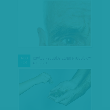
KOVÁCS NYUGDÍJ? SZABÓ NYUGDÍJKA?
AUG
03
A KÍSÉRLET…