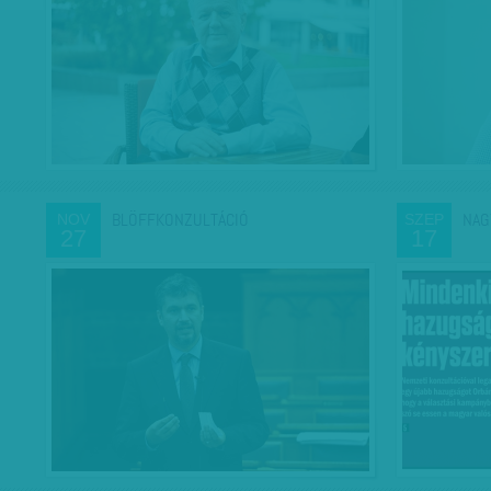
BLÖFFKONZULTÁCIÓ
NAG
NOV
SZEP
27
17