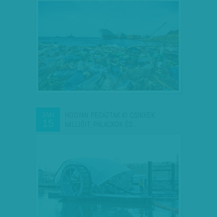
HOGYAN PECÁZTÁK KI CSIKKEK
JAN
15
MILLIÓIT, PALACKOK ÉS…