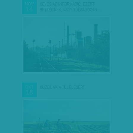
KEVÉS AZ INFORMÁCIÓ, EZÉRT
NOV
14
RETTEGNEK, VAGY TÚLSÁGOSAN…
KÜZDÜNK A TÚLÉLÉSÉRT
OKT
18