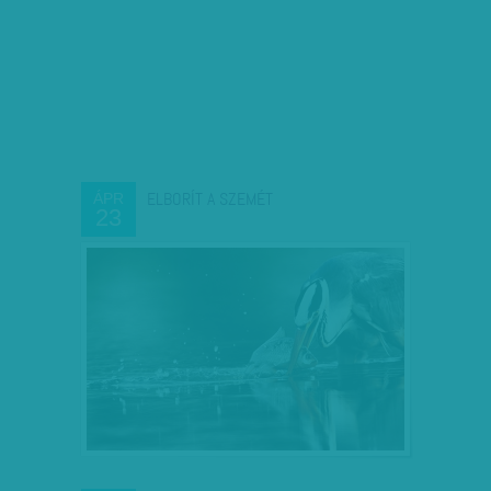
ELBORÍT A SZEMÉT
ÁPR
23