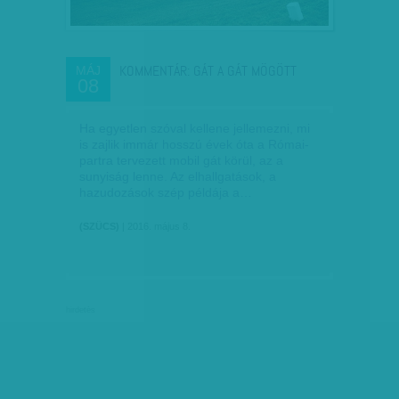
KOMMENTÁR: GÁT A GÁT MÖGÖTT
MÁJ
08
Ha egyetlen szóval kellene jellemezni, mi
is zajlik immár hosszú évek óta a Római-
partra tervezett mobil gát körül, az a
sunyiság lenne. Az elhallgatások, a
hazudozások szép példája a…
(SZÜCS)
| 2016. május 8.
hirdetés