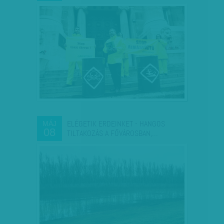
ELÉGETIK ERDEINKET - HANGOS
MÁJ
08
TILTAKOZÁS A FŐVÁROSBAN,…