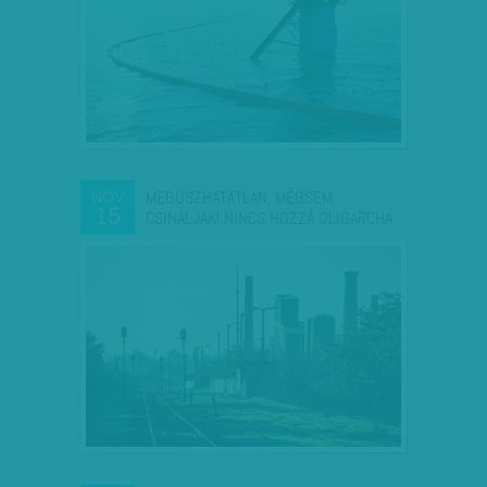
MEGÚSZHATATLAN, MÉGSEM
NOV
15
CSINÁLJÁK! NINCS HOZZÁ OLIGARCHA