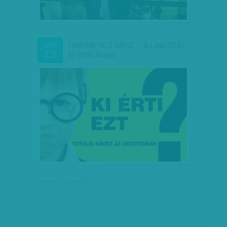
TANÍTANI VALÓ KÁOSZ – ÁLLAMOSÍTÁS
JAN
13
AZ ISKOLÁKBAN
társadalmi célú hirdetés