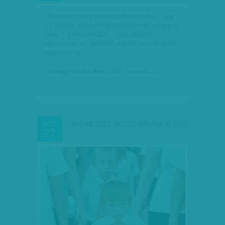
„Adminisztratív törvényalkotás folyik, ami
az iskolák keretein belül egyetlen dolgot öl
meg – a kreativitást” – nyilatkozta
lapunknak dr. Németh Ágnes, közoktatási
ügyekkel is…
Diószegi-Horváth Nóra
| 2012. augusztus 27.
TANÉVKEZDÉS: ROSSZ IRÁNYBA, ELŐRE!
AUG
27