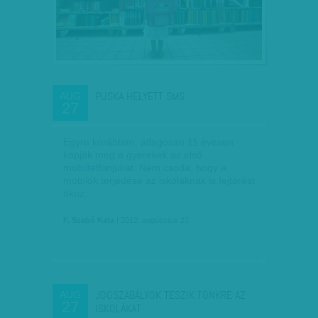
PUSKA HELYETT SMS
AUG
27
Egyre korábban, átlagosan 11 évesen
kapják meg a gyerekek az első
mobiltelfonjukat. Nem csoda, hogy a
mobilok terjedése az iskoláknak is fejtörést
okoz.
F. Szabó Kata
| 2012. augusztus 27.
JOGSZABÁLYOK TESZIK TÖNKRE AZ
AUG
27
ISKOLÁKAT