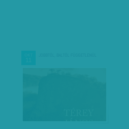
JOBBTÓL, BALTÓL FÜGGETLENÜL
OKT
11