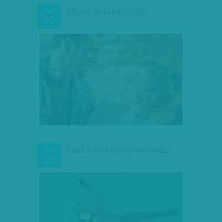
KÖNNYŰ RANDIBALESETEK
OKT
10
PINCÉJE AKÁR BATMAN BARLANGJA
OKT
09