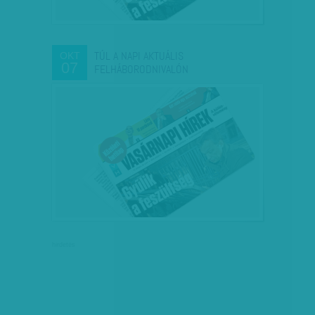
TÚL A NAPI AKTUÁLIS
OKT
07
FELHÁBORODNIVALÓN
hirdetés