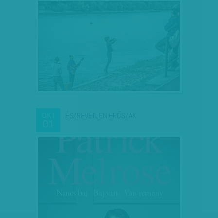
ÉSZREVÉTLEN ERŐSZAK
OKT
01