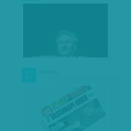
ÁRVAKÉPEK
OKT
07