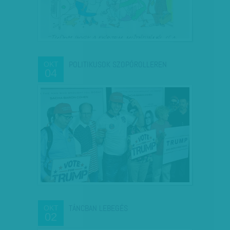
POLITIKUSOK SZOPÓROLLEREN
OKT
04
TÁNCBAN LEBEGÉS
OKT
02