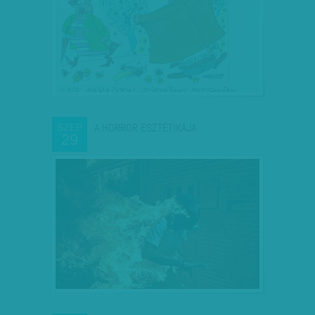
A HORROR ESZTÉTIKÁJA
SZEP
29