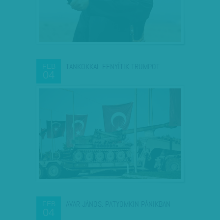
TANKOKKAL FENYÍTIK TRUMPOT
FEB
04
AVAR JÁNOS: PATYOMKIN PÁNIKBAN
FEB
04