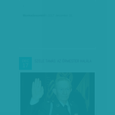
-
Munkatársunktól
| 2017. december 31.
SZELE TAMÁS: AZ ŐRMESTER HALÁLA
DEC
17