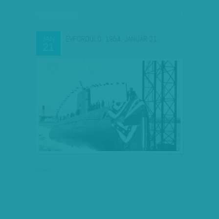
ÉVFORDULÓ: 1954. JANUÁR 21.
JAN
21
hirdetés