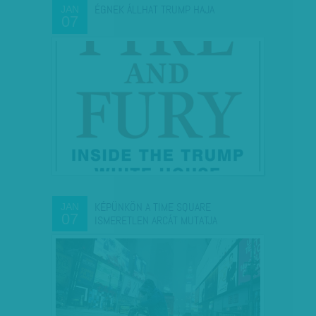
ÉGNEK ÁLLHAT TRUMP HAJA
JAN
07
KÉPÜNKÖN A TIME SQUARE
JAN
07
ISMERETLEN ARCÁT MUTATJA