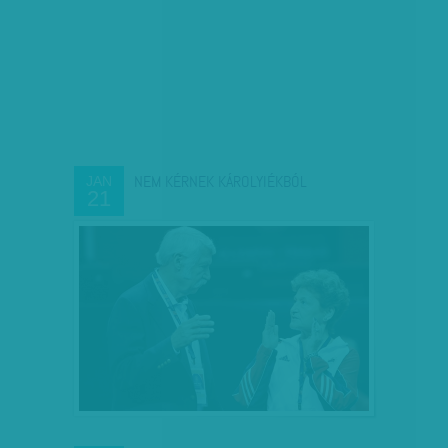
NEM KÉRNEK KÁROLYIÉKBÓL
JAN
21