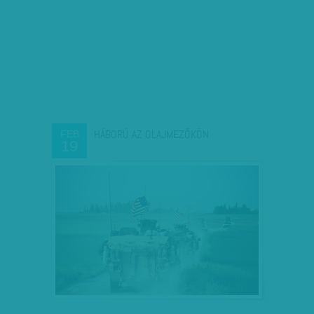
HÁBORÚ AZ OLAJMEZŐKÖN
FEB
19