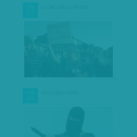
EGY MÉSZÁRLÁS HÁTTERE
FEB
17
VÉGE A BEATLESNEK
FEB
10