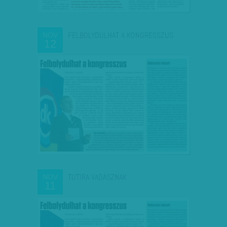
FELBOLYDULHAT A KONGRESSZUS
NOV
12
TUTIRA VADÁSZNAK
NOV
11