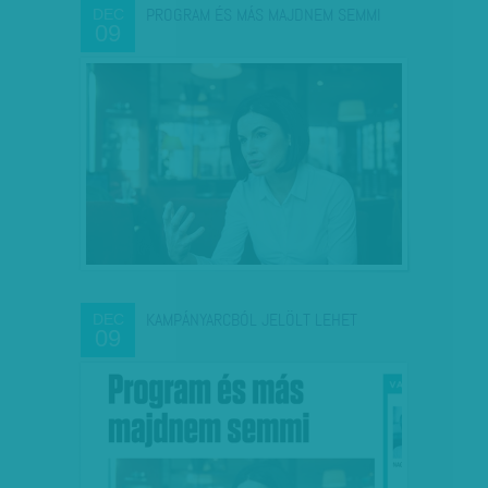
PROGRAM ÉS MÁS MAJDNEM SEMMI
DEC
09
KAMPÁNYARCBÓL JELÖLT LEHET
DEC
09