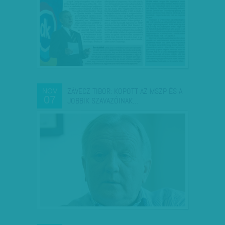
ZÁVECZ TIBOR: KOPOTT AZ MSZP ÉS A
NOV
07
JOBBIK SZAVAZÓINAK…