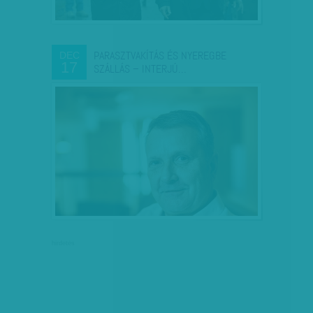
PARASZTVAKÍTÁS ÉS NYEREGBE
DEC
17
SZÁLLÁS – INTERJÚ…
hirdetés