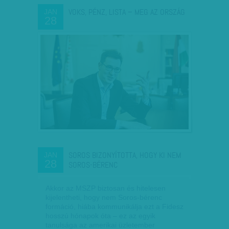
VOKS, PÉNZ, LISTA – MEG AZ ORSZÁG
JAN
28
SOROS BIZONYÍTOTTA, HOGY KI NEM
JAN
28
SOROS-BÉRENC
Akkor az MSZP biztosan és hitelesen
kijelentheti, hogy nem Soros-bérenc
formáció, hiába kommunikálja ezt a Fidesz
hosszú hónapok óta – ez az egyik
tanulsága az amerikai üzletember