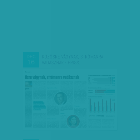
KÖZÖSRE VÁGYNAK, STRÓMANRA
DEC
16
VADÁSZNAK - FRISS…