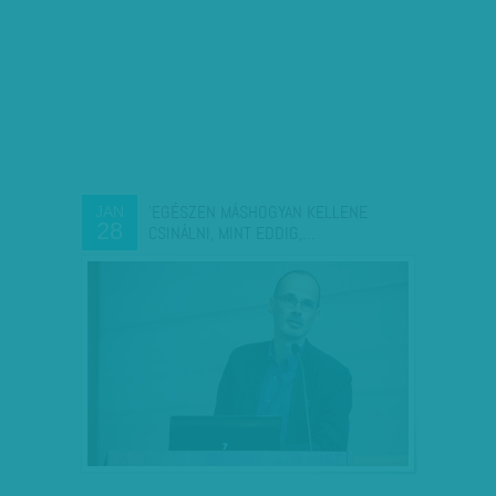
'EGÉSZEN MÁSHOGYAN KELLENE
JAN
28
CSINÁLNI, MINT EDDIG,…