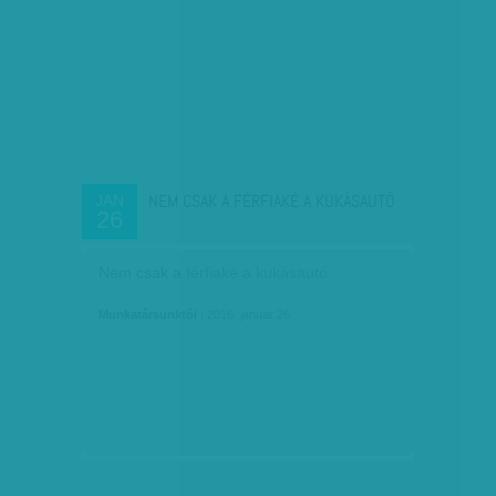
NEM CSAK A FÉRFIAKÉ A KUKÁSAUTÓ
JAN
26
Nem csak a férfiaké a kukásautó
Munkatársunktól
| 2016. január 26.