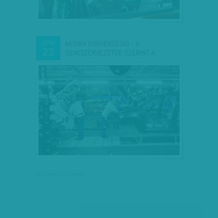
MUNKA ORRVÉRZÉSIG - A
ÁPR
23
SZAKSZERVEZETEK SZERINT A…
társadalmi célú hirdetés