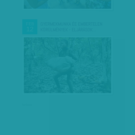
GYERMEKMUNKA ÉE EMBERTELEN
FEB
12
KÖRÜLMÉNYEK - ELJÁRÁSOK…
hirdetés