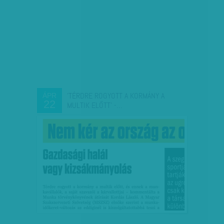
'TÉRDRE ROGYOTT A KORMÁNY A
ÁPR
22
MULTIK ELŐTT' -…