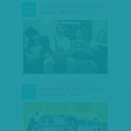
SZÓ SZERINT HALÁLRA DOLGOZZÁK
MÁRC
03
MAGUKAT - RÁJUK KELL…
A MUNKA NEM BOLDOGÍT - HETI 55
SZEP
27
ÓRÁNÁL TÖBBET PEDIG…