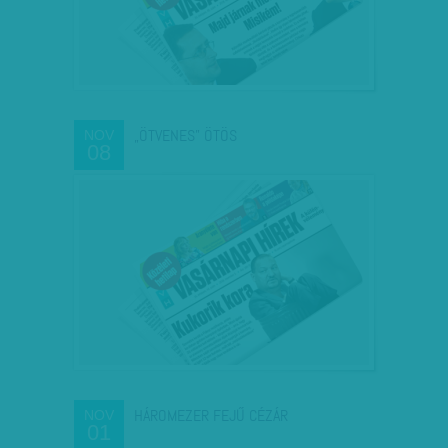
„ÖTVENES” ÖTÖS
NOV
08
HÁROMEZER FEJŰ CÉZÁR
NOV
01