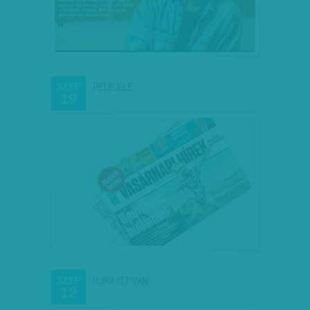
PELÉ ELÉ
SZEP
19
ÚJRA ITT VAN
SZEP
12