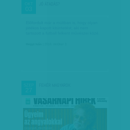
JÓ ÁTADÁS?
OKT
03
Előfordult már a múltban is, hogy olyan
játékos kapott kitüntetést, aki nem
tartozott a futball felkent művészei közé.
Hegyi Iván
| 2018. október 3.
FEHÉR MAGYAROK
SZEP
27