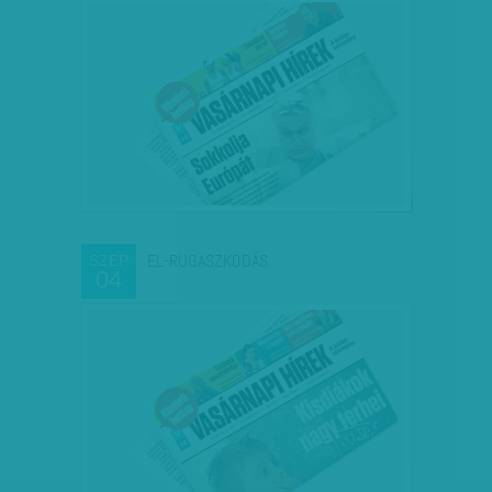
EL-RUGASZKODÁS
SZEP
04