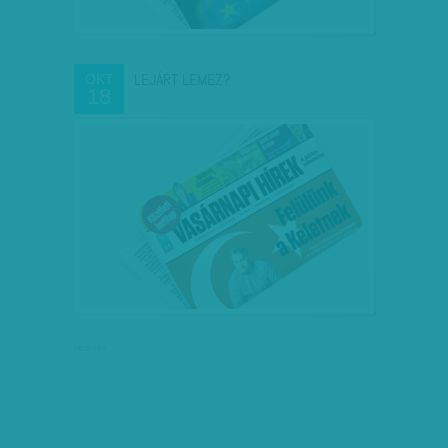
LEJÁRT LEMEZ?
OKT
18
hirdetés