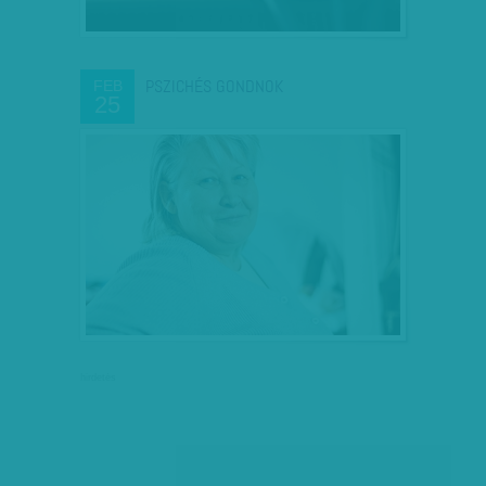
PSZICHÉS GONDNOK
FEB
25
hirdetés