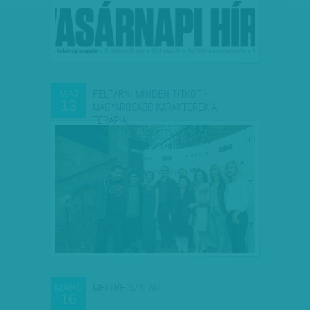
FELTÁRNI MINDEN TITKOT -
MÁJ
13
MAGYAROSABB KARAKTEREK A
TERÁPIA…
MÉLYRE SZALAD
MÁRC
16