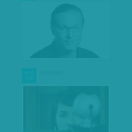
PSZICHOKATT
AUG
14