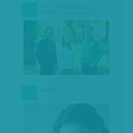
FUTÁST A MAGASUGRÁSHOZ -
MÁJ
03
HUSZONÖT ÉV MÚLTÁN SEM VOLT…
ZONGORA 1.0
JAN
28