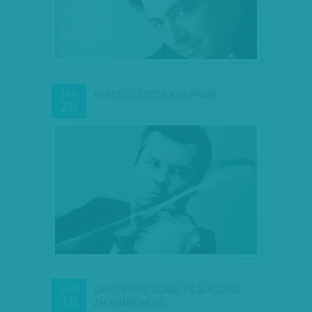
HEGEDŰS CSODA A MÜPÁBAN
JAN
28
DAVID BOWIE ÚJABB TALÁLKOZÁSA
JAN
18
ZALAI IMRÉNÉVEL