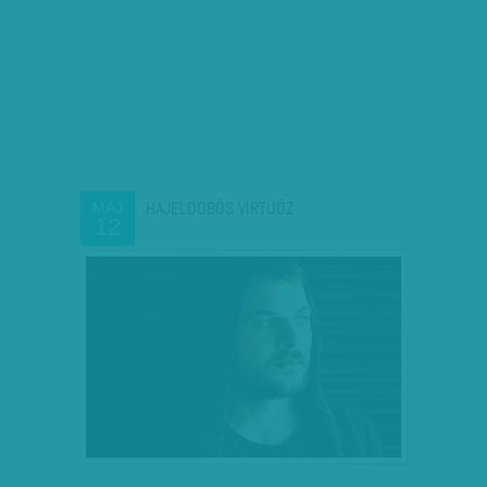
HAJELDOBÓS VIRTUÓZ
MÁJ
12