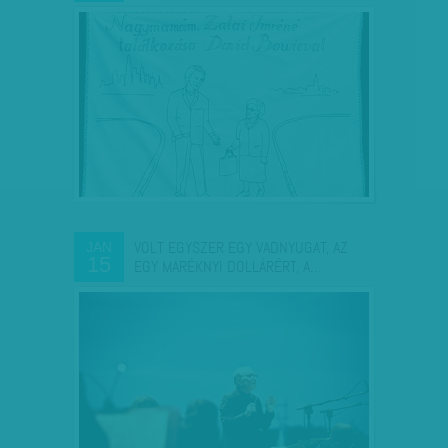
VOLT EGYSZER EGY VADNYUGAT, AZ
JAN
15
EGY MARÉKNYI DOLLÁRÉRT, A…