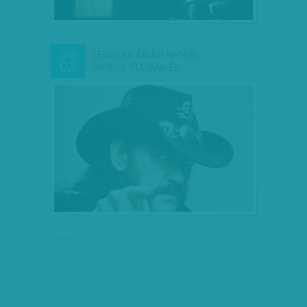
ZENEILEG ÓRIÁSI HATÁSÚ,
JAN
02
ÖNPUSZTÍTÁSBAN ÉS…
hirdetés