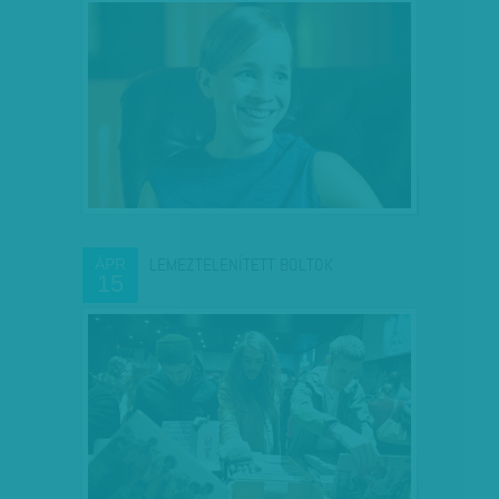
LEMEZTELENÍTETT BOLTOK
ÁPR
15