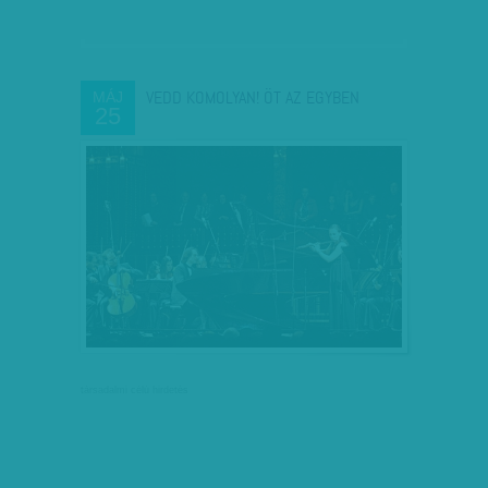
VEDD KOMOLYAN! ÖT AZ EGYBEN
MÁJ
25
társadalmi célú hirdetés