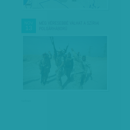
MÉG VÉRESEBBÉ VÁLHAT A SZÍRIAI
NOV
13
POLGÁRHÁBORÚ
hirdetés