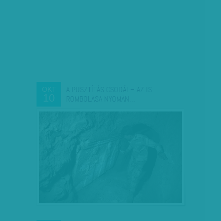
A PUSZTÍTÁS CSODÁI – AZ IS
OKT
10
ROMBOLÁSA NYOMÁN…