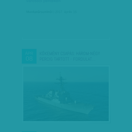
városból pénteken.
Munkatársunktól
| 2017. április 15.
KŐKEMÉNY CSAPÁS: HÁROM-NÉGY
ÁPR
08
PERCIG TARTOTT - FORDULAT…