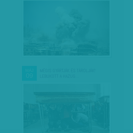
MÉGIS GYÁRTJÁK ÉS TÁROLJÁK!
MÁJ
09
LEBUKOTT A HAZUG…