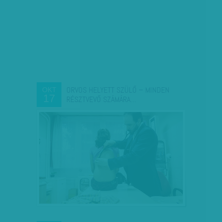
ORVOS HELYETT SZÜLŐ – MINDEN
OKT
17
RÉSZTVEVŐ SZÁMÁRA…