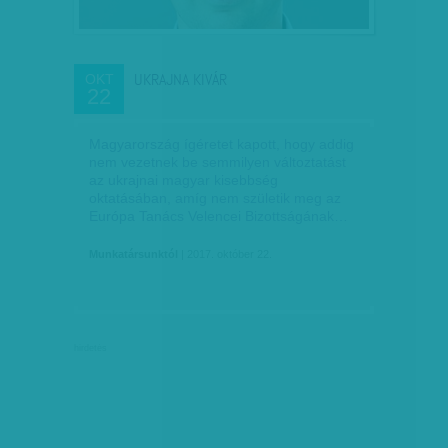
UKRAJNA KIVÁR
OKT
22
Magyarország ígéretet kapott, hogy addig
nem vezetnek be semmilyen változtatást
az ukrajnai magyar kisebbség
oktatásában, amíg nem születik meg az
Európa Tanács Velencei Bizottságának…
Munkatársunktól
| 2017. október 22.
hirdetés