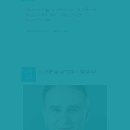
Oroszország rendületlenül próbálkozik,
hogy az EU-n belül legyen egy
atomerőműve.
VH ajánló
| 2017. október 22.
CIKI MEGÁLLAPODNI A 'SÁTÁNNAL'
OKT
22