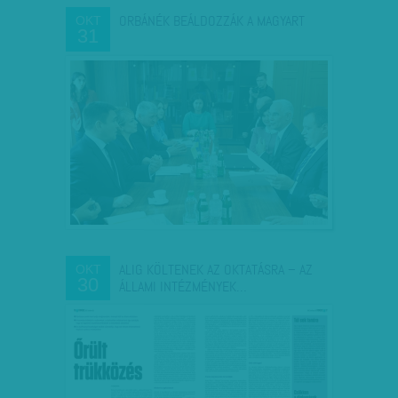
ORBÁNÉK BEÁLDOZZÁK A MAGYART
OKT
31
ALIG KÖLTENEK AZ OKTATÁSRA – AZ
OKT
30
ÁLLAMI INTÉZMÉNYEK…