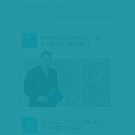
Beró Zsolt
| 2017. október 16.
KÉNYSZERŰ ELSZAKADÁS - NEM
OKT
15
ROGÁN-KONFLIKTUS MIATT…
SZÁMOS TÖRTÉNET KERING ARRÓL,
OKT
14
HOGY MIÉRT HÁTRÁL KI…