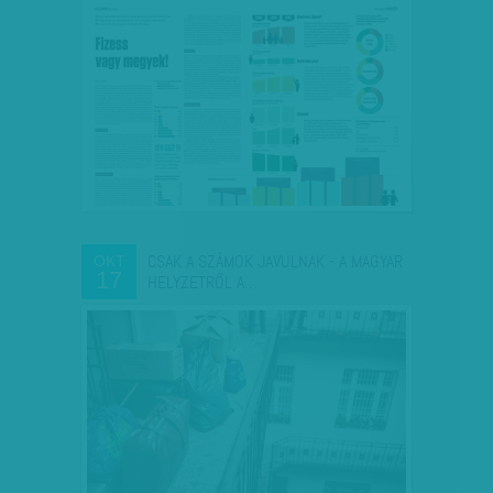
CSAK A SZÁMOK JAVULNAK - A MAGYAR
OKT
17
HELYZETRŐL A…