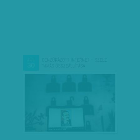
CENZÚRÁZOTT INTERNET – SZELE
JÚL
30
TAMÁS ÖSSZEÁLLÍTÁSA