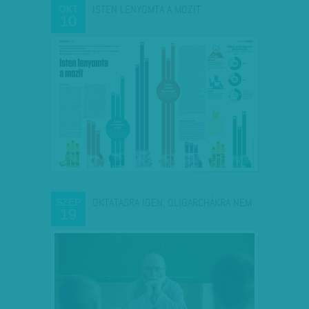
ISTEN LENYOMTA A MOZIT
OKT
10
OKTATÁSRA IGEN, OLIGARCHÁKRA NEM
SZEP
19