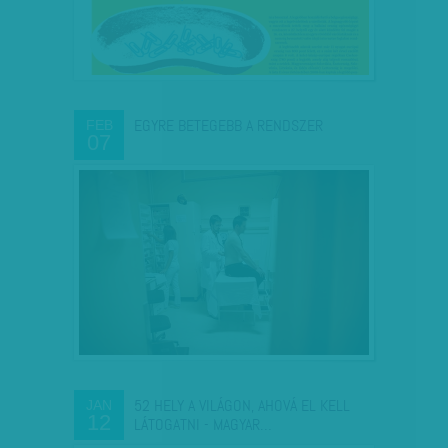
EGYRE BETEGEBB A RENDSZER
FEB
07
52 HELY A VILÁGON, AHOVÁ EL KELL
JAN
12
LÁTOGATNI - MAGYAR…