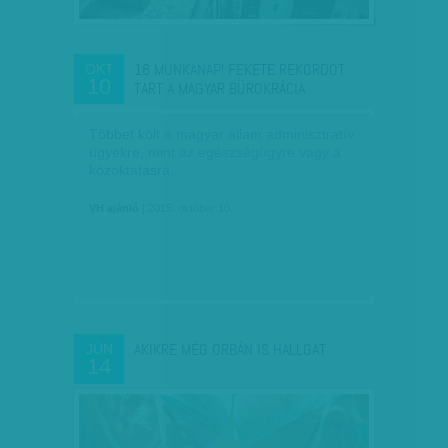
16 MUNKANAP! FEKETE REKORDOT
OKT
10
TART A MAGYAR BÜROKRÁCIA
Többet költ a magyar állam adminisztratív
ügyekre, mint az egészségügyre vagy a
közoktatásra...
VH ajánló
| 2015. október 10.
AKIKRE MÉG ORBÁN IS HALLGAT
JÚN
14