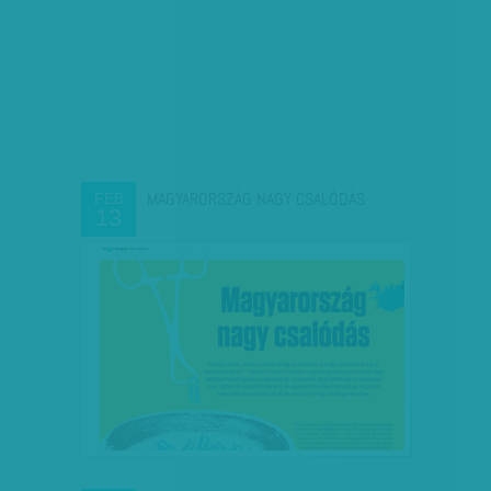
MAGYARORSZÁG NAGY CSALÓDÁS
FEB
13