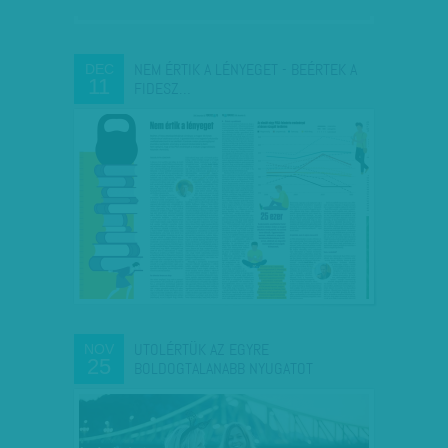
NEM ÉRTIK A LÉNYEGET - BEÉRTEK A
DEC
11
FIDESZ…
UTOLÉRTÜK AZ EGYRE
NOV
25
BOLDOGTALANABB NYUGATOT