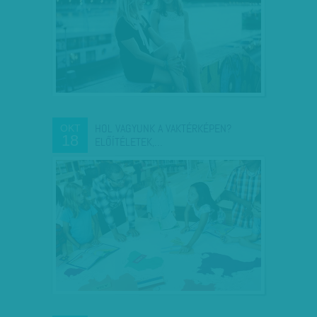
HOL VAGYUNK A VAKTÉRKÉPEN?
OKT
18
ELŐÍTÉLETEK,…