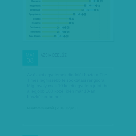
ÁZSIA BEELŐZ
MÁJ
08
Az ázsiai egyetemek diadalát hozta a The
Times legfrissebb felsőoktatási rangsora.
Míg tavaly csak 10 keleti egyetem jutott be
a legjobb 100 közé, idén már 18-an
büszkélkedhetnek…
Munkatársunktól
| 2016. május 8.