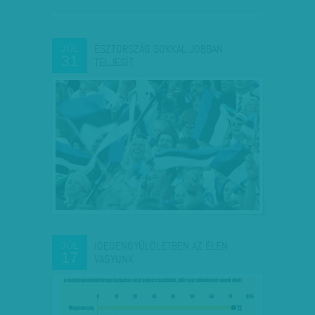
ÉSZTORSZÁG SOKKAL JOBBAN
JÚL
31
TELJESÍT
IDEGENGYŰLÖLETBEN AZ ÉLEN
JÚL
17
VAGYUNK