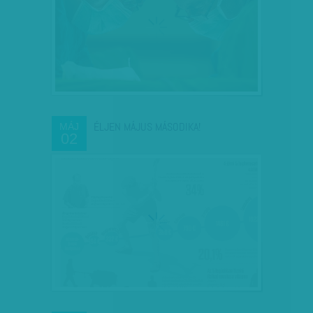
ÉLJEN MÁJUS MÁSODIKA!
MÁJ
02