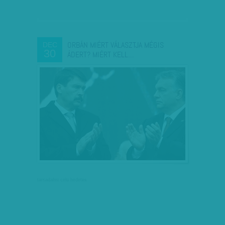
ORBÁN MIÉRT VÁLASZTJA MÉGIS
DEC
30
ÁDERT? MIÉRT KELL…
társadalmi célú hirdetés