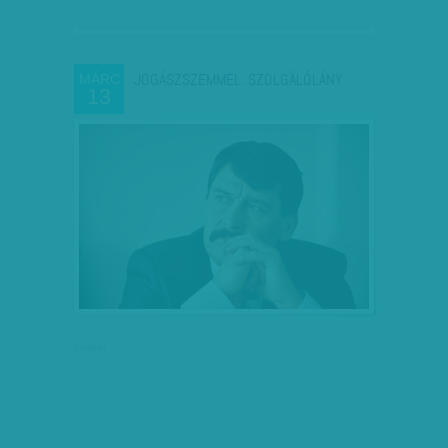
JOGÁSZSZEMMEL: SZOLGÁLÓLÁNY
MÁRC
13
hirdetés