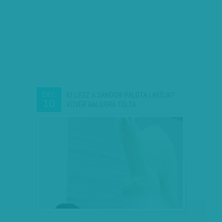
KI LESZ A SÁNDOR-PALOTA LAKÓJA?
DEC
10
KÖVÉR BALOGRA TOLTA