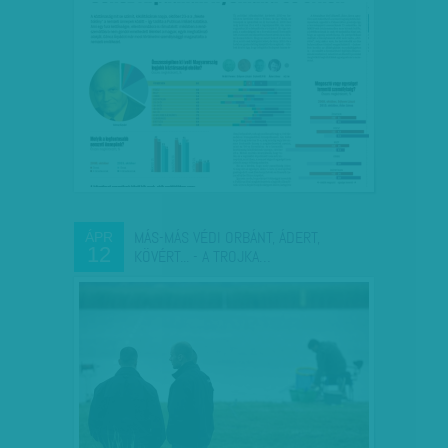
MÁS-MÁS VÉDI ORBÁNT, ÁDERT,
ÁPR
12
KÖVÉRT... - A TROJKA…