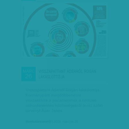
VISSZAPATTANT ÁDERRŐL ROGÁN
MÁRC
26
LAKÁSLOTTÓJA
Visszapattant Áderről Rogán lakáslottója.
Kormánypárti megdöbbenésre
visszaküldte a parlamentnek a nemzeti
otthonteremtési közösségekről (nok) szóló
törvényt Áder János.
Munkatársunktól
| 2016. március 26.