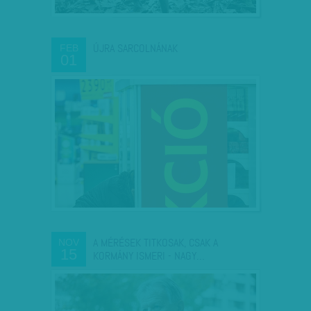
ÚJRA SARCOLNÁNAK
FEB
01
A MÉRÉSEK TITKOSAK, CSAK A
NOV
15
KORMÁNY ISMERI - NAGY…