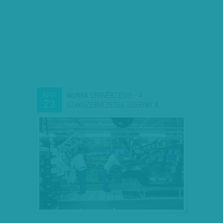
MUNKA ORRVÉRZÉSIG - A
ÁPR
23
SZAKSZERVEZETEK SZERINT A…