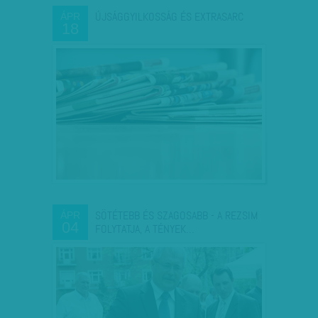
ÚJSÁGGYILKOSSÁG ÉS EXTRASARC
ÁPR
18
SÖTÉTEBB ÉS SZAGOSABB - A REZSIM
ÁPR
04
FOLYTATJA, A TÉNYEK…