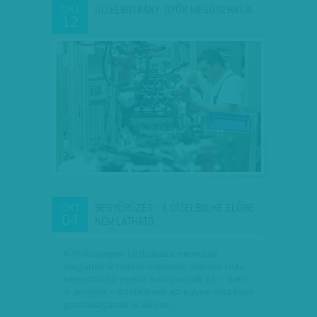
DÍZELBOTRÁNY: GYŐR MEGÚSZHATJA
OKT
12
BEGYŰRŰZÉS - A DÍZELBALHÉ ELŐRE
OKT
04
NEM LÁTHATÓ…
A Volkswagen (le)bukása nemcsak
magának a német óriásnak, hanem rajta
keresztül az egész autóiparnak és – nem
is annyira – áttételesen az egyes országok
gazdaságának is súlyos…