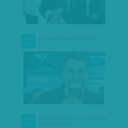
AZ ORBÁN-KORMÁNY BEKEMÉNYÍT
MÁRC
25
VÉGE A NŐNAPNAK - EZ ITT A PÉNZBEN
MÁRC
24
MÉRHETŐ VALÓSÁG