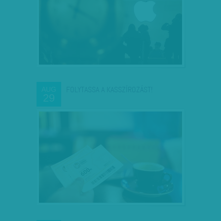
FOLYTASSA A KASSZÍROZÁST!
AUG
29