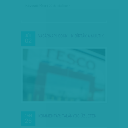
Kövesdi Péter
| 2015. október 4.
VASÁRNAPI SOKK - KIBÍRTÁK A MULTIK
JÚL
02
KOMMENTÁR: TALÁNYOS ÜZLETEK
JAN
26