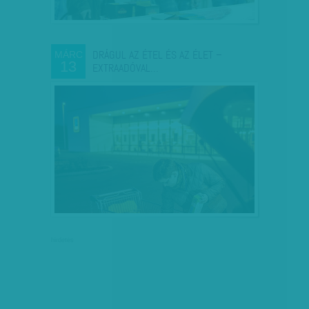
DRÁGUL AZ ÉTEL ÉS AZ ÉLET –
MÁRC
13
EXTRAADÓVAL…
hirdetés