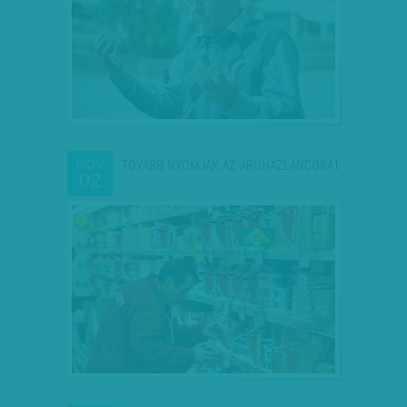
TOVÁBB NYOMJÁK AZ ÁRUHÁZLÁNCOKAT
NOV
02