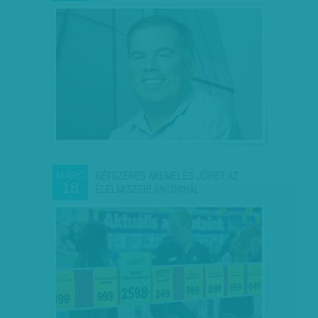
KÉTSZERES ÁREMELÉS JÖHET AZ
MÁRC
18
ÉLELMISZERLÁNCOKNÁL