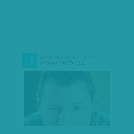
MADÁR ELNÖK LEHET - CSÖTÖNYI
FEB
19
ÁTADNÁ A STAFÉTÁT, DE…