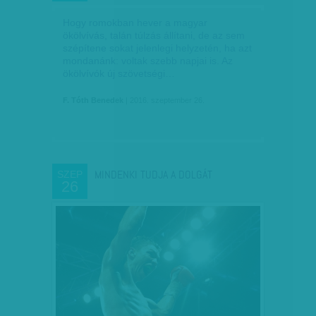
Hogy romokban hever a magyar
ökölvívás, talán túlzás állítani, de az sem
szépítene sokat jelenlegi helyzetén, ha azt
mondanánk: voltak szebb napjai is. Az
ökölvívók új szövetségi…
F. Tóth Benedek
| 2016. szeptember 26.
MINDENKI TUDJA A DOLGÁT
SZEP
26