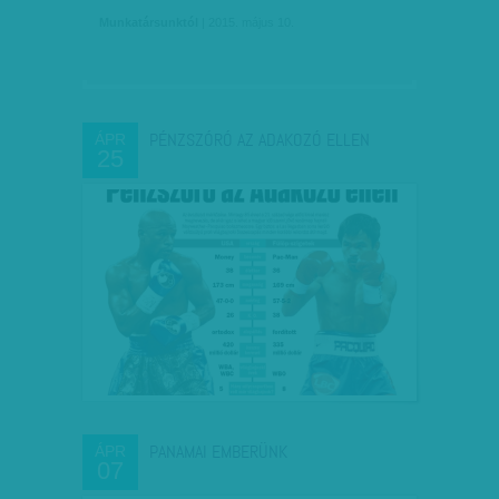
Munkatársunktól
| 2015. május 10.
PÉNZSZÓRÓ AZ ADAKOZÓ ELLEN
ÁPR
25
PANAMAI EMBERÜNK
ÁPR
07