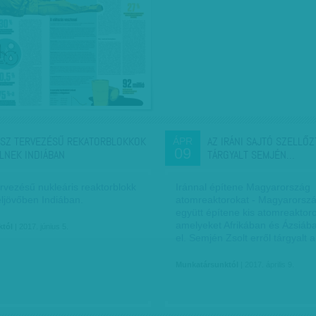
SZ TERVEZÉSŰ REKATORBLOKKOK
AZ IRÁNI SAJTÓ SZELLŐZ
ÁPR
09
LNEK INDIÁBAN
TÁRGYALT SEMJÉN…
rvezésű nukleáris reaktorblokk
Iránnal építene Magyarország
eljövőben Indiában.
atomreaktorokat - Magyarorszá
együtt építene kis atomreaktoro
amelyeket Afrikában és Ázsiá
któl
| 2017. június 5.
el. Semjén Zsolt erről tárgyalt
Munkatársunktól
| 2017. április 9.