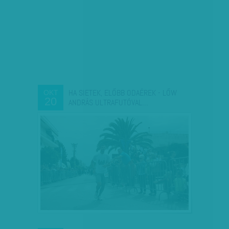
HA SIETEK, ELŐBB ODAÉREK - LŐW
OKT
20
ANDRÁS ULTRAFUTÓVAL…