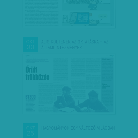
ALIG KÖLTENEK AZ OKTATÁSRA – AZ
OKT
30
ÁLLAMI INTÉZMÉNYEK…
HAGYOMÁNYOK EGY VÁLTOZÓ VILÁGBAN
OKT
25