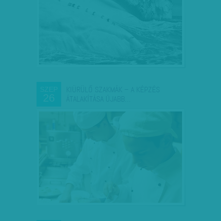
KIÜRÜLŐ SZAKMÁK – A KÉPZÉS
SZEP
26
ÁTALAKÍTÁSA ÚJABB…