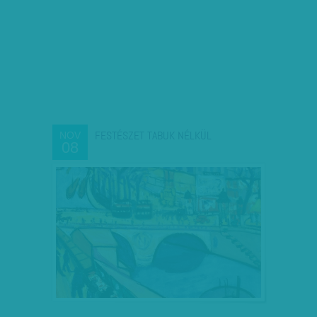
FESTÉSZET TABUK NÉLKÜL
NOV
08