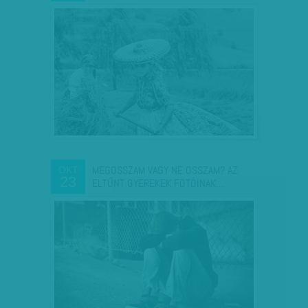
MEGOSSZAM VAGY NE OSSZAM? AZ
OKT
23
ELTŰNT GYEREKEK FOTÓINAK…