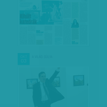
A VILÁG SÚLYA
OKT
03