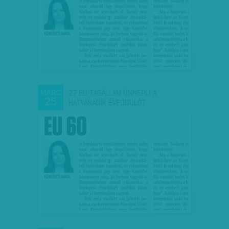
27 EU-TAGÁLLAM ÜNNEPLI A
MÁRC
25
HATVANADIK ÉVFODULÓT