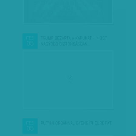
TRUMP BEZÁRTA A KAPUKAT - 'MOST
FEB
05
NAGYOBB BIZTONSÁGBAN…
PUTYIN ORBÁNNAL GYENGÍTI EURÓPÁT
FEB
05