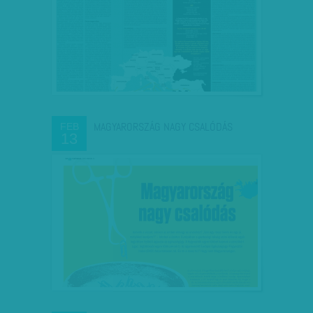
MAGYARORSZÁG NAGY CSALÓDÁS
FEB
13