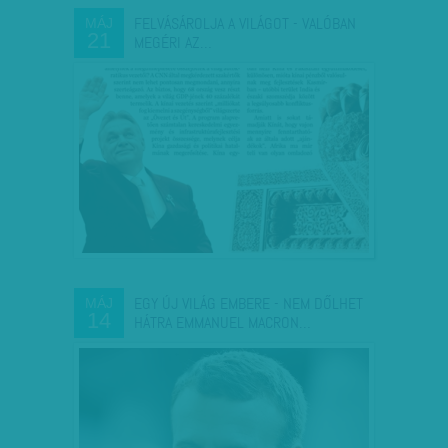
FELVÁSÁROLJA A VILÁGOT - VALÓBAN
MÁJ
21
MEGÉRI AZ…
EGY ÚJ VILÁG EMBERE - NEM DŐLHET
MÁJ
14
HÁTRA EMMANUEL MACRON…