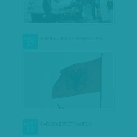
KORRUPT BÍRÓK CÉLKERESZTBEN
MÁRC
17
HARAGRA ÉPÍTETT KAMPÁNY
MÁRC
14