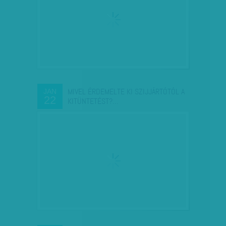
MIVEL ÉRDEMELTE KI SZIJJÁRTÓTÓL A
JAN
22
KITÜNTETÉST?…