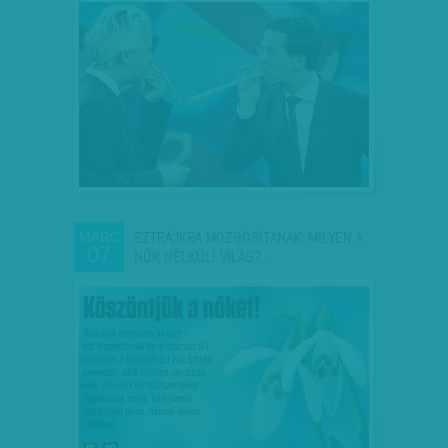
SZTRÁJKRA MOZGÓSÍTANAK: MILYEN A
MÁRC
07
NŐK NÉLKÜLI VILÁG?…