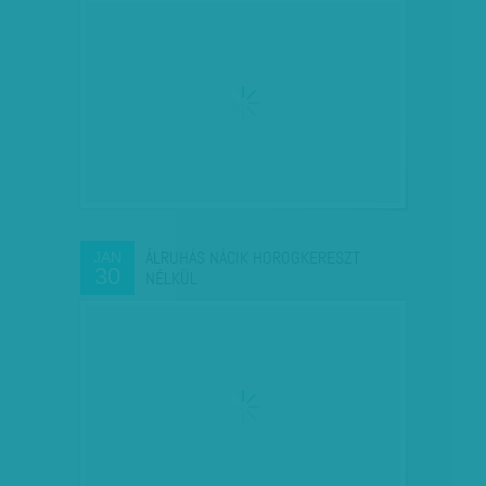
ÁLRUHÁS NÁCIK HOROGKERESZT
JAN
30
NÉLKÜL