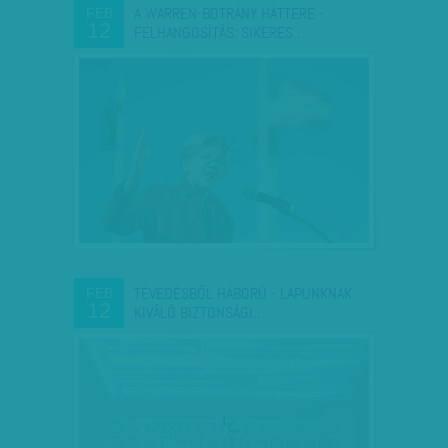
A WARREN-BOTRÁNY HÁTTERE -
FEB
12
FELHANGOSÍTÁS: SIKERES…
TÉVEDÉSBŐL HÁBORÚ - LAPUNKNAK
FEB
12
KIVÁLÓ BIZTONSÁGI…