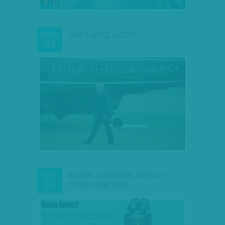
CSAK A KÁOSZ LÁTSZIK
MÁRC
01
BEZÁRNI A DÖNTÉSRE VÁRÓKAT?
FEB
19
'OLYAN LENNE, MINT…