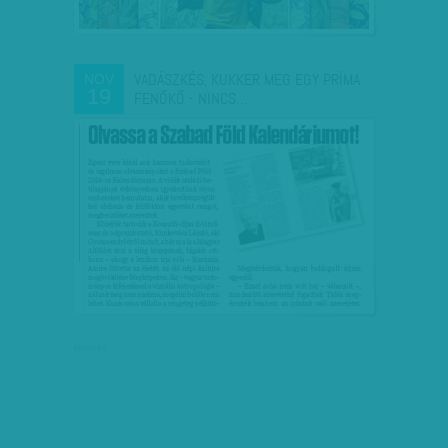
VADÁSZKÉS, KUKKER MEG EGY PRÍMA
NOV
19
FENŐKŐ - NINCS…
hirdetés