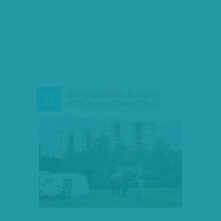
NEM MINDENNNAPI JELENETTEL
FEB
04
HOZTA EL KOLLÉGÁNK AZ ELSŐ…