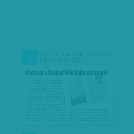
ZÚDULTAK NINÁRA A MOCSKOLÓDÁSOK:
NOV
13
HAZAÁRULÓZTÁK, AZT…