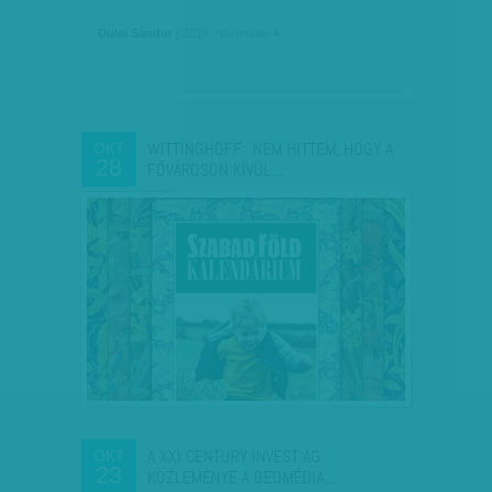
Dulai Sándor
| 2016. november 4.
WITTINGHOFF: 'NEM HITTEM, HOGY A
OKT
28
FŐVÁROSON KÍVÜL…
A XXI CENTURY INVEST AG
OKT
23
KÖZLEMÉNYE A GEOMÉDIA…