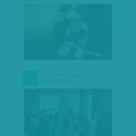
A BREXIT KAPUJÁBAN – EGYELŐRE A
AUG
15
BANKOK ÉS NEM A…