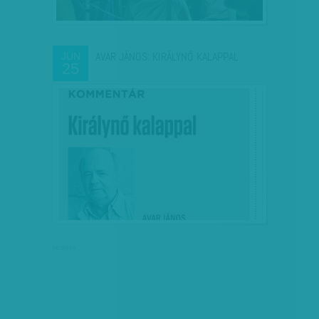
AVAR JÁNOS: KIRÁLYNŐ KALAPPAL
JÚN
25
hirdetés