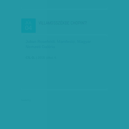
VILLAMOSSZÉKBE CHOPINT!
JÚL
04
Julian Rosefeldt: Manifesto, Magyar
Nemzeti Galéria
CS. O.
| 2018. július 4.
hirdetés