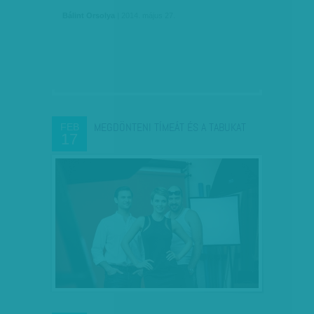
Bálint Orsolya
| 2014. május 27.
MEGDÖNTENI TÍMEÁT ÉS A TABUKAT
FEB
17