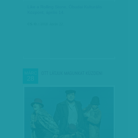
Like a Rolling Stone, Óbudai Kulturális
Központ, április 14.
CS. O.
| 2018. április 22.
OTT LÁTJUK MAGUNKAT KÜZDENI
MÁRC
28