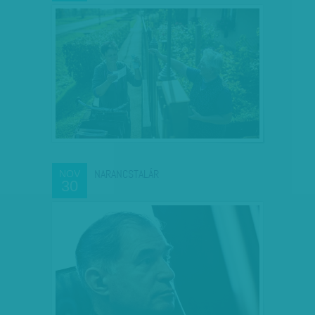
NARANCSTALÁR
NOV
30