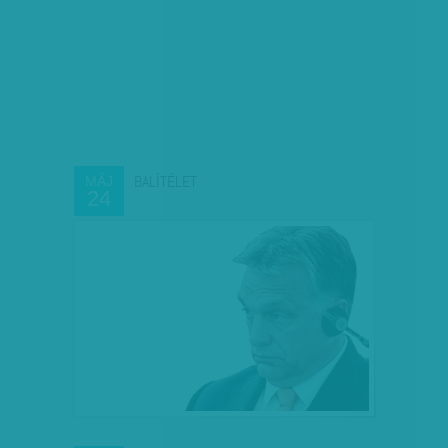
BALÍTÉLET
MÁJ
24