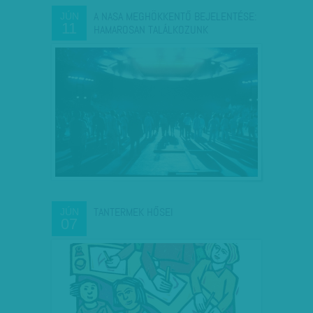
A NASA MEGHÖKKENTŐ BEJELENTÉSE:
JÚN
11
HAMAROSAN TALÁLKOZUNK
TANTERMEK HŐSEI
JÚN
07