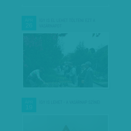
ÍGY IS EL LEHET TÖLTENI EZT A
ÁPR
26
VASÁRNAPOT
ÍGY IS LEHET - A VASÁRNAP SZÍNEI
ÁPR
19