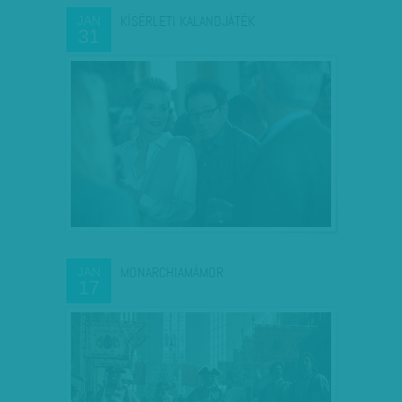
KÍSÉRLETI KALANDJÁTÉK
JAN
31
MONARCHIAMÁMOR
JAN
17