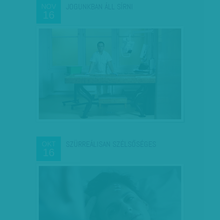
JOGUNKBAN ÁLL SÍRNI
NOV
16
SZÜRREÁLISAN SZÉLSŐSÉGES
OKT
16