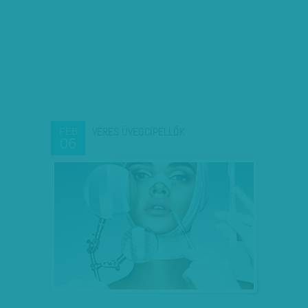
VÉRES ÜVEGCIPELLŐK
FEB
06