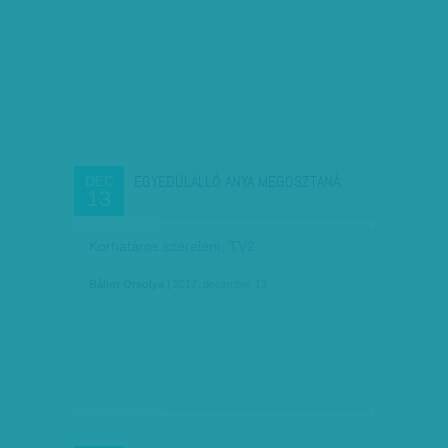
EGYEDÜLÁLLÓ ANYA MEGOSZTANÁ
DEC
13
Korhatáros szerelem, TV2
Bálint Orsolya
| 2017. december 13.