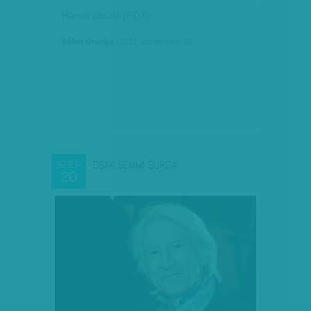
Hamis zászló (FOX)
Bálint Orsolya
| 2017. szeptember 26.
CSAK SEMMI ŠURDA!
SZEP
20