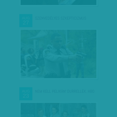
SZENVEDÉLYES SZKEPTICIZMUS
AUG
27
NEM KELL PELIKÁN! DURRELLÉK, HBO
AUG
23