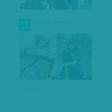
ISTENEK ÉS DÉMONOK
FEB
14
társadalmi célú hirdetés