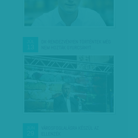
DK-RENDEZVÉNYEN TÖRTÉNTEK MÉG
JÚL
13
NEM HOZTÁK GYURCSÁNYT…
VÁROSFOGLALÁSRA KÉSZÜL AZ
JÚN
29
ELLENZÉK