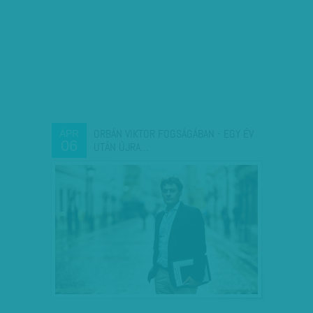
ORBÁN VIKTOR FOGSÁGÁBAN - EGY ÉV
ÁPR
06
UTÁN ÚJRA…