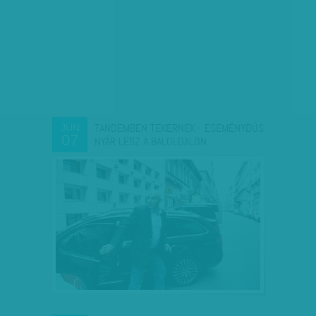
TANDEMBEN TEKERNEK - ESEMÉNYDÚS
JÚN
07
NYÁR LESZ A BALOLDALON