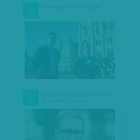
BENN MARADT A KÉS A HÁTBAN
NOV
16
MIRE ÉBREDÜNK? EBBEN IS ALSZUNK
AUG
03
EL - LAKNER ZOLTÁN AZ…