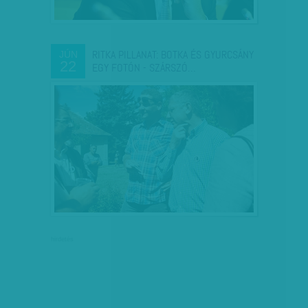
RITKA PILLANAT: BOTKA ÉS GYURCSÁNY
JÚN
22
EGY FOTÓN - SZÁRSZÓ…
hirdetés