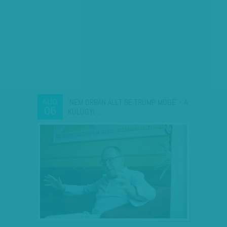
'NEM ORBÁN ÁLLT BE TRUMP MÖGÉ' - A
AUG
06
KÜLÜGYI…