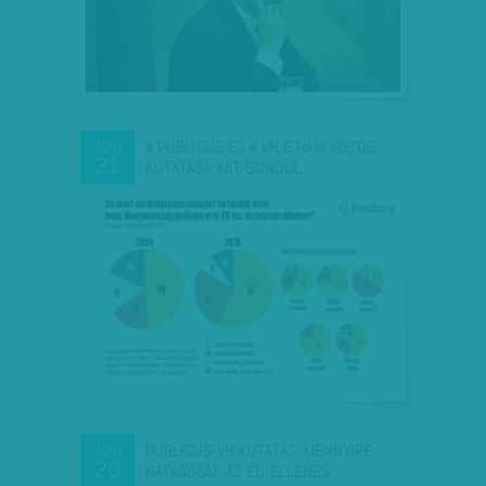
A PUBLICUS ÉS A VH E HAVI KÖZÖS
JÚN
21
KUTATÁSA: MIT GONDOL…
PUBLICUS-VH KUTATÁS: MENNYIRE
JÚN
20
HATÁSOSAK AZ EU-ELLENES…