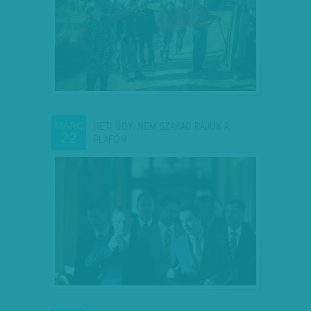
HETI ÜGY: NEM SZAKAD RÁJUK A
MÁRC
22
PLAFON