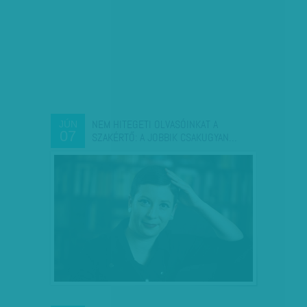
NEM HITEGETI OLVASÓINKAT A
JÚN
07
SZAKÉRTŐ: A JOBBIK CSAKUGYAN…