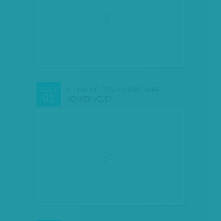
ELLENZÉKI ÖSSZEFOGÁS: MIRE
SZEP
01
MENNEK VELE?