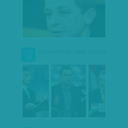
ORBÁN VIKTOR: EGY EMBER, TÖBB JÖVŐ
FEB
16