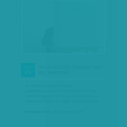
ÍTÉLET A FIDESZES CSALÁSRÓL: MEG
SZEP
29
KELL ISMÉTELNI A…
Az ellenzék csalásra utaló
szabálytalanságok és trükközések miatt
emelt kifogása miatt meg kell ismételni a
választást Baján az egyik választókörben.
Munkatársunktól
| 2013. szeptember 29.