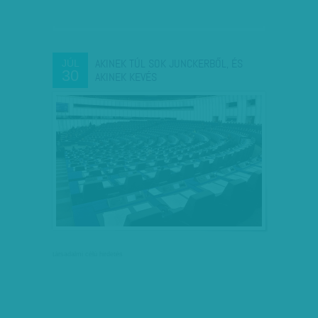
AKINEK TÚL SOK JUNCKERBŐL, ÉS
JÚL
30
AKINEK KEVÉS
társadalmi célú hirdetés