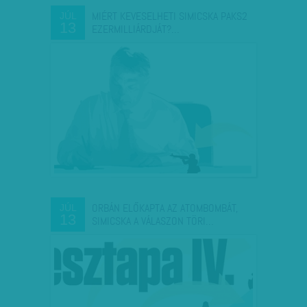
MIÉRT KEVESELHETI SIMICSKA PAKS2
JÚL
13
EZERMILLIÁRDJÁT?…
ORBÁN ELŐKAPTA AZ ATOMBOMBÁT,
JÚL
13
SIMICSKA A VÁLASZON TÖRI…