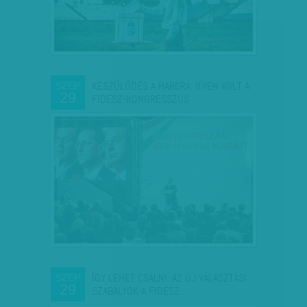
KÉSZÜLŐDÉS A HARCRA: ILYEN VOLT A
SZEP
29
FIDESZ-KONGRESSZUS
ÍGY LEHET CSALNI: AZ ÚJ VÁLASZTÁSI
SZEP
29
SZABÁLYOK A FIDESZ…