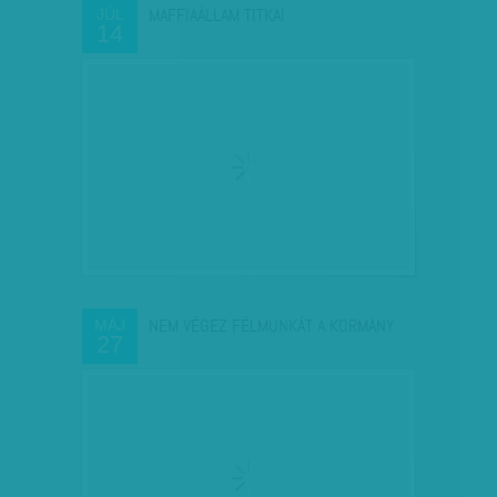
MAFFIAÁLLAM TITKAI
JÚL
14
NEM VÉGEZ FÉLMUNKÁT A KORMÁNY
MÁJ
27