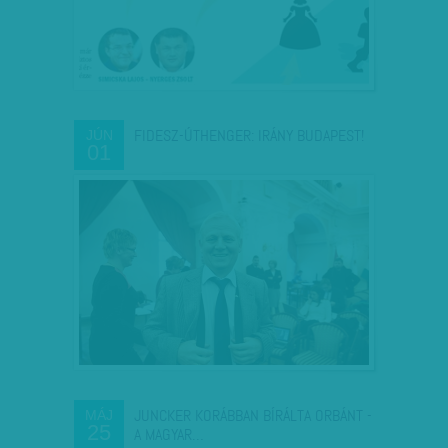
FIDESZ-ÚTHENGER: IRÁNY BUDAPEST!
JÚN
01
JUNCKER KORÁBBAN BÍRÁLTA ORBÁNT -
MÁJ
25
A MAGYAR…