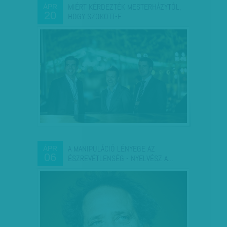
MIÉRT KÉRDEZTÉK MESTERHÁZYTÓL,
ÁPR
20
HOGY SZOKOTT-E…
A MANIPULÁCIÓ LÉNYEGE AZ
ÁPR
06
ÉSZREVÉTLENSÉG - NYELVÉSZ A…