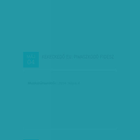
KEKECKEDŐ EU, PIMASZKODÓ FIDESZ
MÁJ
04
Munkatársunktól
| 2014. május 4.