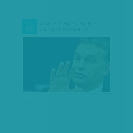
MONDOM, MI VAN! - VITÁK NÉLKÜLI
MÁJ
05
ORSZÁGBAN MEGMONDJÁK,…
hirdetés