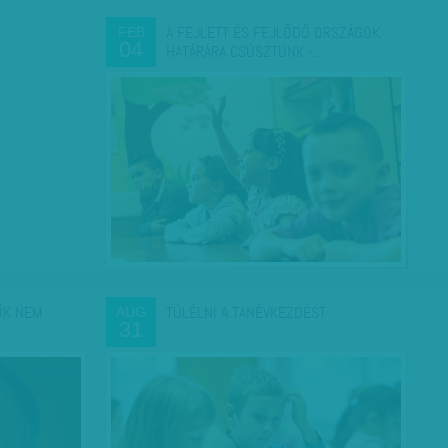
A FEJLETT ÉS FEJLŐDŐ ORSZÁGOK
FEB
04
HATÁRÁRA CSÚSZTUNK -…
ŐK NEM
TÚLÉLNI A TANÉVKEZDÉST
AUG
31